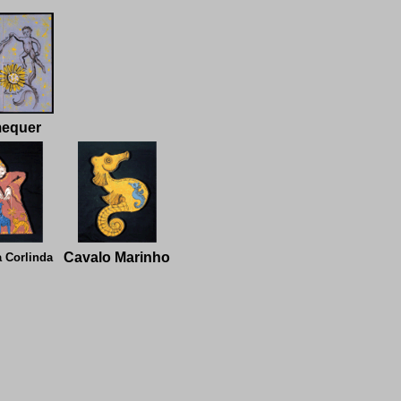
equer
Cavalo Marinho
a Corlinda